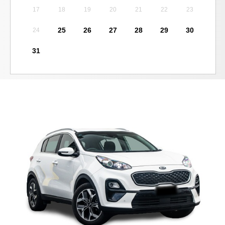
17
18
19
20
21
22
23
25
26
27
28
29
30
24
31